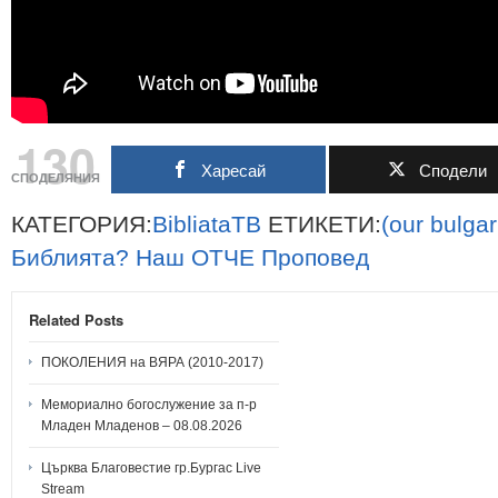
130
Харесай
Сподели
СПОДЕЛЯНИЯ
КАТЕГОРИЯ:
BibliataTB
ЕТИКЕТИ:
(our
bulgar
Библията?
Наш
ОТЧЕ
Проповед
Related Posts
ПОКОЛЕНИЯ на ВЯРА (2010-2017)
Мемориално богослужение за п-р
Младен Младенов – 08.08.2026
Църква Благовестие гр.Бургас Live
Stream