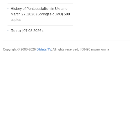
History of Pentecostalism in Ukraine –
March 27, 2026 (Springfield, MO) 500
copies
Петък | 07.08.2026 г.
Copyright © 2008-2026
Bibliata.TV
. All rights reserved. | 88495 видео клипа