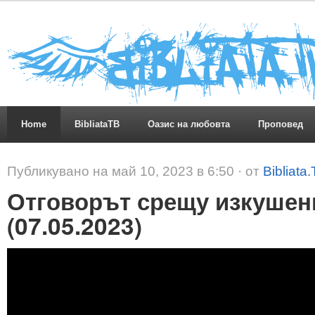
Home
BibliataTB
Оазис на любовта
Проповед
Публикувано на май 10, 2023 в 6:50 · от
Bibliata
Отговорът срещу изкушен
(07.05.2023)