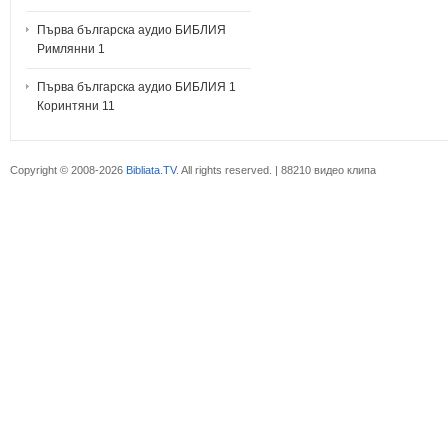
Първа българска аудио БИБЛИЯ
Римлянни 1
Първа българска аудио БИБЛИЯ 1
Коринтяни 11
Copyright © 2008-2026
Bibliata.TV
. All rights reserved. | 88210 видео клипа