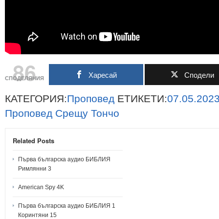
86
Харесай
Сподели
СПОДЕЛЯНИЯ
КАТЕГОРИЯ:
Проповед
ЕТИКЕТИ:
07.05.202
Проповед
Срещу
Тончо
Related Posts
Първа българска аудио БИБЛИЯ
Римлянни 3
American Spy 4K
Първа българска аудио БИБЛИЯ 1
Коринтяни 15