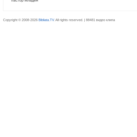
пастор Младен
Copyright © 2008-2026
Bibliata.TV
. All rights reserved. | 88481 видео клипа