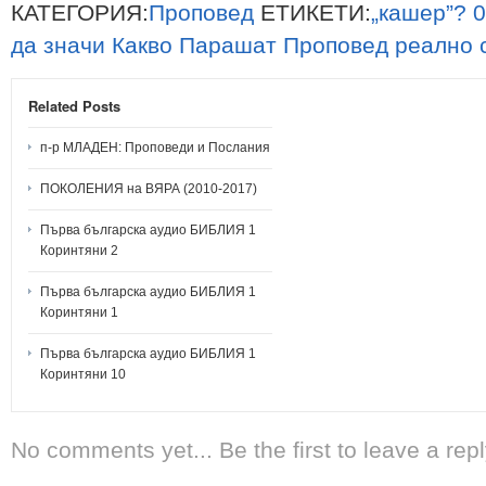
КАТЕГОРИЯ:
Проповед
ЕТИКЕТИ:
„кашер”?
0
да
значи
Какво
Парашат
Проповед
реално
Related Posts
п-р МЛАДЕН: Проповеди и Послания
ПОКОЛЕНИЯ на ВЯРА (2010-2017)
Първа българска аудио БИБЛИЯ 1
Коринтяни 2
Първа българска аудио БИБЛИЯ 1
Коринтяни 1
Първа българска аудио БИБЛИЯ 1
Коринтяни 10
No comments yet... Be the first to leave a repl