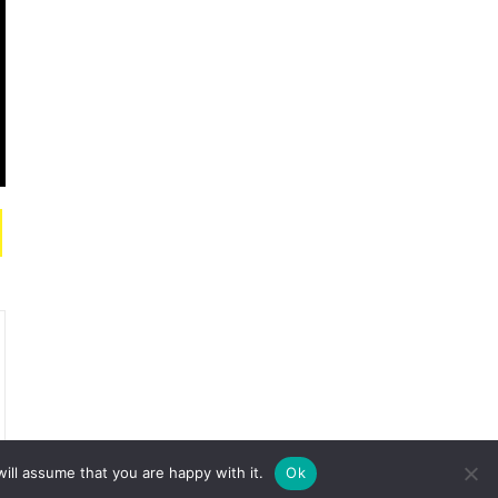
ill assume that you are happy with it.
Ok