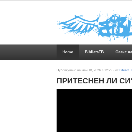
Home
BibliataTB
Оазис н
Публикувано на май 18, 2026 в 12:29 · от
Bibliata.
ПРИТЕСНЕН ЛИ СИ? 