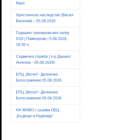
Киро
Християнско наследство (Васил
Василев) – 05.08.2026
Годишен тренировъчен лагер
5/10 | Пампорово | 5.08.2026,
19:30 ч.
Седмична служба | п-р Даниел
Ангелов – 05.08.2026г.
ЕПЦ „Ветил“- Делнично
Богослужение 05.08.2026
ЕПЦ „Ветил“- Делнично
Богослужение 05.08.2026
НА ЖИВО с църква ОБЦ
„Бъдеще и Надежда“