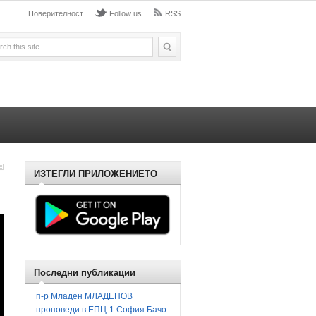
Поверителност
Follow us
RSS
ИЗТЕГЛИ ПРИЛОЖЕНИЕТО
Последни публикации
п-р Младен МЛАДЕНОВ
проповеди в ЕПЦ-1 София Бачо