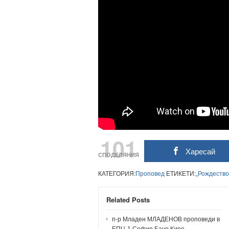
101
Харесай
СПОДЕЛЯНИЯ
КАТЕГОРИЯ:
Проповед
ЕТИКЕТИ:
„Рождество
Related Posts
п-р Младен МЛАДЕНОВ проповеди в