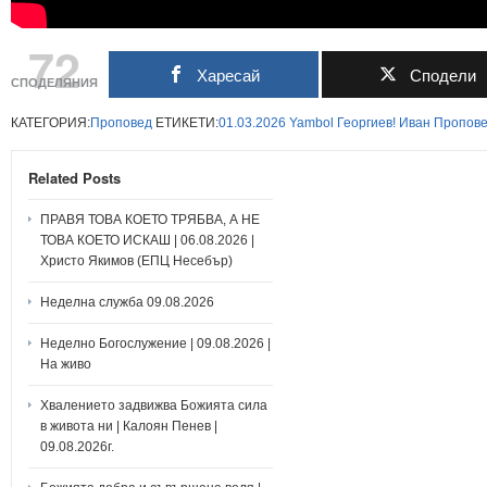
72
Харесай
Сподели
СПОДЕЛЯНИЯ
КАТЕГОРИЯ:
Проповед
ЕТИКЕТИ:
01.03.2026
Yambol
Георгиев!
Иван
Пропов
Related Posts
ПРАВЯ ТОВА КОЕТО ТРЯБВА, А НЕ
ТОВА КОЕТО ИСКАШ | 06.08.2026 |
Христо Якимов (ЕПЦ Несебър)
Неделна служба 09.08.2026
Неделно Богослужение | 09.08.2026 |
На живо
Хвалението задвижва Божията сила
в живота ни | Калоян Пенев |
09.08.2026г.