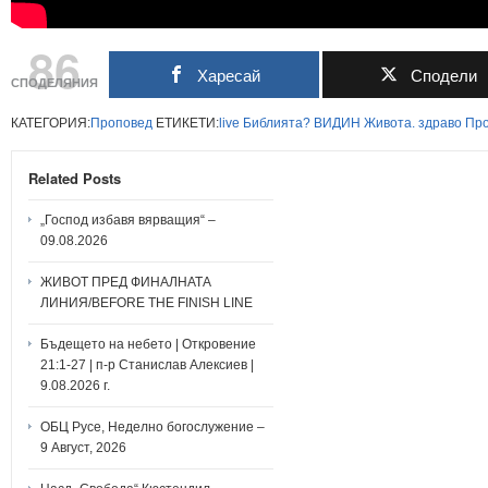
86
Харесай
Сподели
СПОДЕЛЯНИЯ
КАТЕГОРИЯ:
Проповед
ЕТИКЕТИ:
live
Библията?
ВИДИН
Живота.
здраво
Пр
Related Posts
„Господ избавя вярващия“ –
09.08.2026
ЖИВОТ ПРЕД ФИНАЛНАТА
ЛИНИЯ/BEFORE THE FINISH LINE
Бъдещето на небето | Откровение
21:1-27 | п-р Станислав Алексиев |
9.08.2026 г.
ОБЦ Русе, Неделно богослужение –
9 Август, 2026