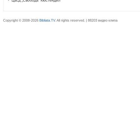
Цасд „Свобода“ Кюстендил
Copyright © 2008-2026
Bibliata.TV
. All rights reserved. | 88203 видео клипа