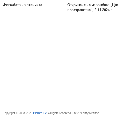
Изложбата на скинията
Откриване на изложбата „Цв
пространства”, 9.11.2024 г.
Copyright © 2008-2026
Bibliata.TV
. All rights reserved. | 88239 видео клипа