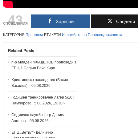
43
Харесай
Сподели
СПОДЕЛЯНИЯ
КАТЕГОРИЯ:
Проповед
ЕТИКЕТИ:
Изложбата
на
Проповед
скинията
Related Posts
п-р Младен МЛАДЕНОВ проповеди в
ЕПЦ-1 София Бачо Киро
Християнско наследство (Васил
Василев) – 05.08.2026
Годишен тренировъчен лагер 5/10 |
Пампорово | 5.08.2026, 19:30 ч.
Седмична служба | п-р Даниел
Ангелов – 05.08.2026г.
ЕПЦ „Ветил“- Делнично