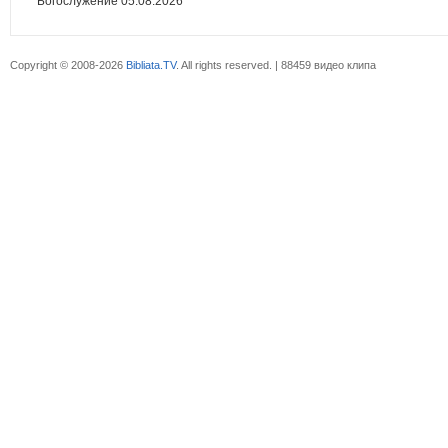
Богослужение 05.08.2026
Copyright © 2008-2026
Bibliata.TV
. All rights reserved. | 88459 видео клипа