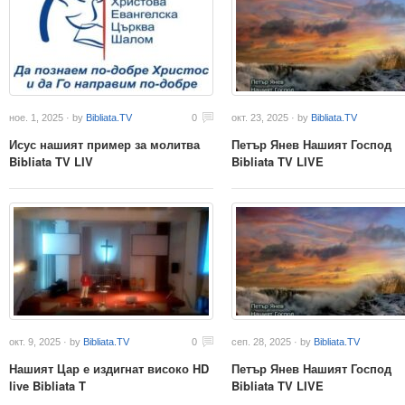
ное. 1, 2025 · by
Bibliata.TV
0
окт. 23, 2025 · by
Bibliata.TV
Исус нашият пример за молитва
Петър Янев Нашият Господ
Bibliata TV LIV
Bibliata TV LIVE
окт. 9, 2025 · by
Bibliata.TV
0
сеп. 28, 2025 · by
Bibliata.TV
Нашият Цар е издигнат високо HD
Петър Янев Нашият Господ
live Bibliata T
Bibliata TV LIVE