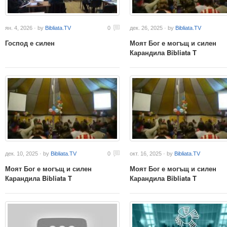
ян. 4, 2026 · by
Bibliata.TV
0
дек. 26, 2025 · by
Bibliata.TV
Господ е силен
Моят Бог е могъщ и силен
Карандила Bibliata T
дек. 10, 2025 · by
Bibliata.TV
0
окт. 16, 2025 · by
Bibliata.TV
Моят Бог е могъщ и силен
Моят Бог е могъщ и силен
Карандила Bibliata T
Карандила Bibliata T