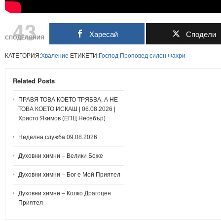
43
Харесай
Сподели
СПОДЕЛЯНИЯ
КАТЕГОРИЯ:
Хваление
ЕТИКЕТИ:
Господ
Проповед
силен
Фахри
Related Posts
ПРАВЯ ТОВА КОЕТО ТРЯБВА, А НЕ
ТОВА КОЕТО ИСКАШ | 06.08.2026 |
Христо Якимов (ЕПЦ Несебър)
Неделна служба 09.08.2026
Духовни химни – Велики Боже
Духовни химни – Бог е Мой Приятел
Духовни химни – Колко Драгоцен
Приятел