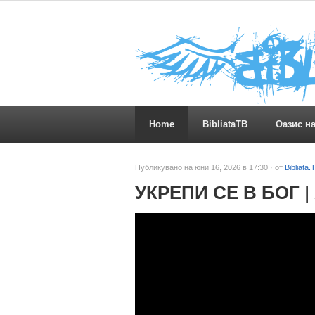
Home
BibliataTB
Оазис н
Публикувано на юни 16, 2026 в 17:30 · от
Bibliata.
УКРЕПИ СЕ В БОГ 