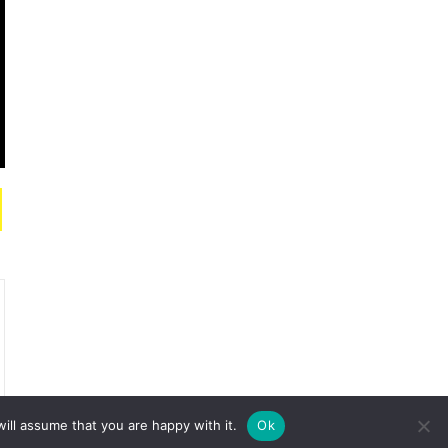
ill assume that you are happy with it.
Ok