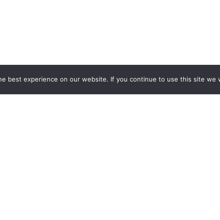
e best experience on our website. If you continue to use this site we w