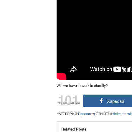
Will we have to work in eternity?
101
Харесай
СПОДЕЛЯНИЯ
КАТЕГОРИЯ:
Проповед
ЕТИКЕТИ:
dake
eterni
Related Posts