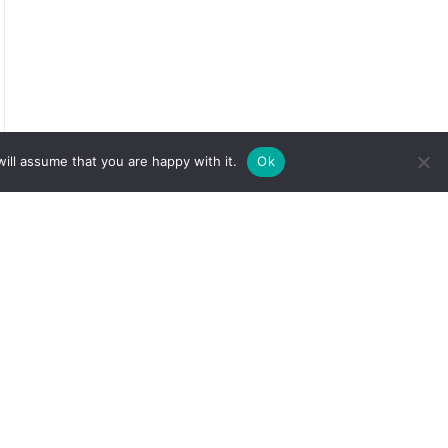
ill assume that you are happy with it.
Ok