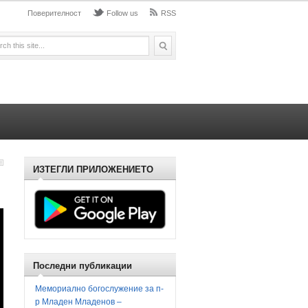
Поверителност
Follow us
RSS
ИЗТЕГЛИ ПРИЛОЖЕНИЕТО
Последни публикации
Мемориално богослужение за п-
р Младен Младенов –