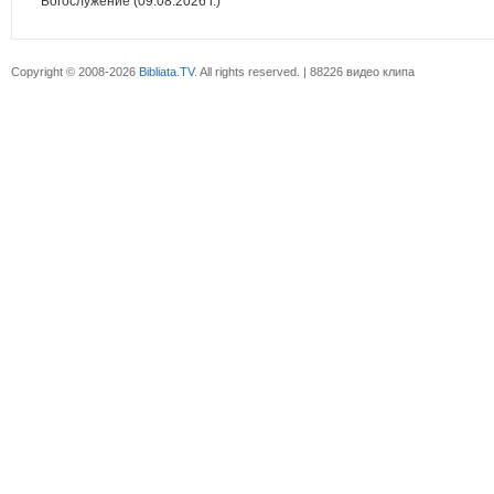
Богослужение (09.08.2026 г.)
Copyright © 2008-2026
Bibliata.TV
. All rights reserved. | 88226 видео клипа