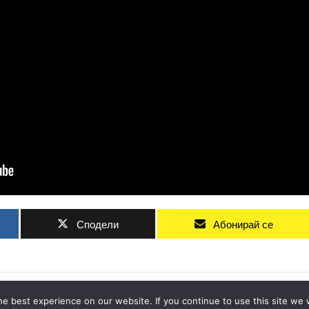
Сподели
Абонирай се
ADVERTISEMENT
e best experience on our website. If you continue to use this site we w