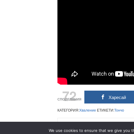
72
Харесай
СПОДЕЛЯНИЯ
КАТЕГОРИЯ:
Хваление
ЕТИКЕТИ:
Тончо
Related Posts
We use cookies to ensure that we give you th