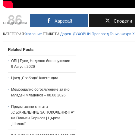
86
Харесай
Сподели
СПОДЕЛЯНИЯ
КАТЕГОРИЯ:
Хваление
ЕТИКЕТИ:
Дарен.
ДУХОВНИ
Проповед
Тончо
Фахри
Х
Related Posts
ОБЦ Русе, Неделно богослужение –
9 Август, 2026
Цасд „Свобода“ Кюстендил
Мемориално богослужение за п-р
Младен Младенов – 08.08.2026
Представяне книгата
„СЪЖИВЛЕНИЕ ЗА ПОКОЛЕНИЯТА“
на Пламен Борисов | Църква
„Шалом“