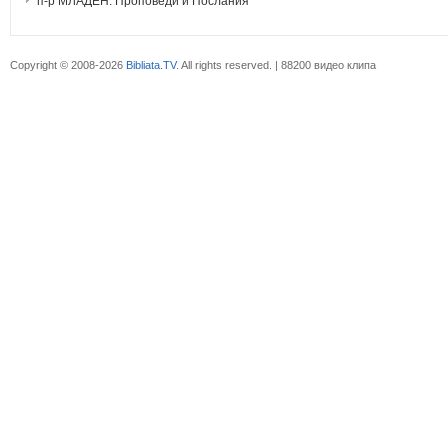
п-р МЛАДЕН: Проповеди и Послания
Copyright © 2008-2026
Bibliata.TV
. All rights reserved. | 88200 видео клипа