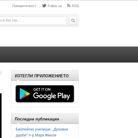
Поверителност
Follow us
RSS
ИЗТЕГЛИ ПРИЛОЖЕНИЕТО
Последни публикации
Библейско училище, „Духовни
дарби“ п-р Марк Финли