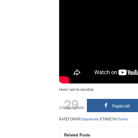
Here I am to worship
29
Харесай
СПОДЕЛЯНИЯ
КАТЕГОРИЯ:
Хваление
ЕТИКЕТИ:
Тончо
Related Posts