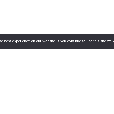
e best experience on our website. If you continue to use this site we w