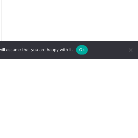
ill assume that you are happy with it.
Ok