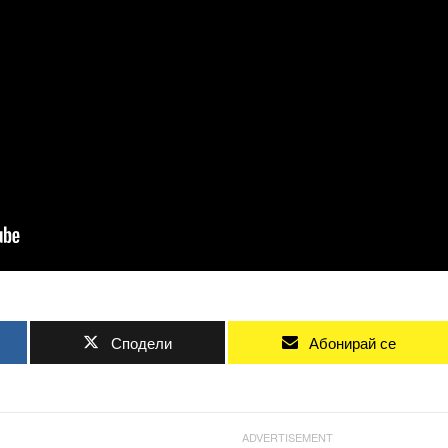
Сподели
Абонирай се
ADVERTISEMENT