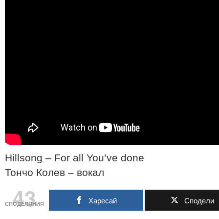
Hillsong – For all You’ve done
Тончо Колев – вокал
43
Харесай
Сподели
СПОДЕЛЯНИЯ