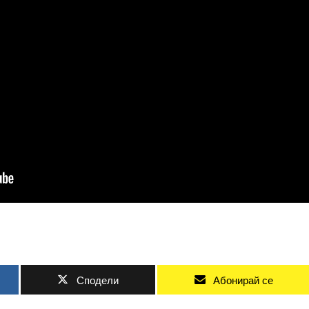
Сподели
Абонирай се