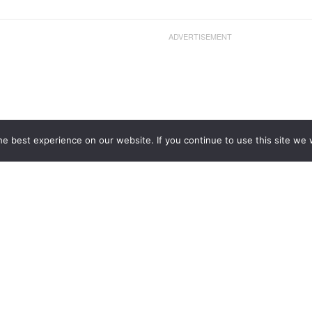
ADVERTISEMENT
e best experience on our website. If you continue to use this site we w