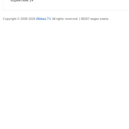
Коринтяни 14
Copyright © 2008-2026
Bibliata.TV
. All rights reserved. | 88267 видео клипа