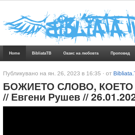
Home
BibliataTB
Оазис на любовта
Проповед
Публикувано на ян. 26, 2023 в 16:35 · от
Bibliata
БОЖИЕТО СЛОВО, КОЕТО 
// Евгени Рушев // 26.01.20