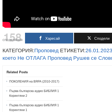
158
Харесай
Сподели
СПОДЕЛЯНИЯ
КАТЕГОРИЯ:
Проповед
ЕТИКЕТИ:
26.01.2023
което
Не
ОТЛАГА
Проповед
Рушев
се
Слов
Related Posts
ПОКОЛЕНИЯ на ВЯРА (2010-2017)
Първа българска аудио БИБЛИЯ 1
Коринтяни 2
Първа българска аудио БИБЛИЯ 1
Коринтяни 1