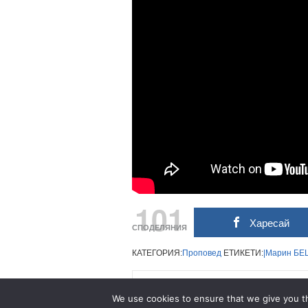
101
Харесай
СПОДЕЛЯНИЯ
КАТЕГОРИЯ:
Проповед
ЕТИКЕТИ:
|Марин
БЕ
Related Posts
We use cookies to ensure that we give you th