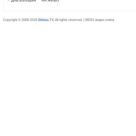
ДАВ България ***НА ЖИВО***
Copyright © 2008-2026
Bibliata.TV
. All rights reserved. | 88251 видео клипа