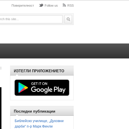
Поверителност
Follow us
RSS
ИЗТЕГЛИ ПРИЛОЖЕНИЕТО
Последни публикации
Библейско училище, „Духовни
дарби“ п-р Марк Финли