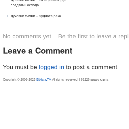
следвам Господа
Духовни химни – Чудната река
No comments yet... Be the first to leave a repl
Leave a Comment
You must be
logged in
to post a comment.
Copyright © 2008-2026
Bibliata.TV
. All rights reserved. | 88226 видео клипа