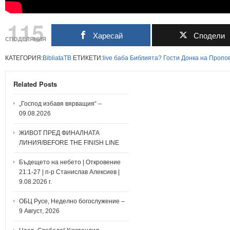
115
Харесай
Сподели
СПОДЕЛЯНИЯ
КАТЕГОРИЯ:
BibliataTB
ЕТИКЕТИ:
live
баба
Библията?
Гости
Донка
на
Пропо
Related Posts
„Господ избавя вярващия“ –
09.08.2026
ЖИВОТ ПРЕД ФИНАЛНАТА
ЛИНИЯ/BEFORE THE FINISH LINE
Бъдещето на небето | Откровение
21:1-27 | п-р Станислав Алексиев |
9.08.2026 г.
ОБЦ Русе, Неделно богослужение –
9 Август, 2026