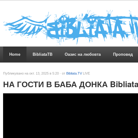
Home
BibliataTB
Оазис на любовта
Проповед
Публикувано на окт. 13, 2025 в 5:20 · от
Bibliata.TV
LIVE
НА ГОСТИ В БАБА ДОНКА Bibliata