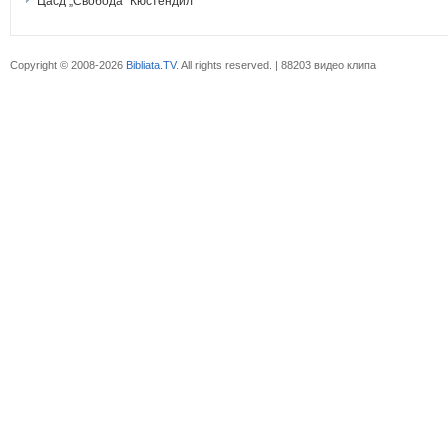
Цасд „Свобода“ Кюстендил
Copyright © 2008-2026
Bibliata.TV
. All rights reserved. | 88203 видео клипа