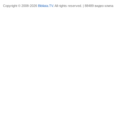
Copyright © 2008-2026
Bibliata.TV
. All rights reserved. | 88489 видео клипа