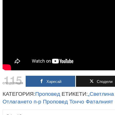
115
Харесай
Сподели
СПОДЕЛЯНИЯ
КАТЕГОРИЯ:
Проповед
ЕТИКЕТИ:
„Светлина
Отлагането
п-р
Проповед
Тончо
Фаталният