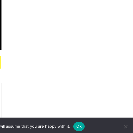
ill assume that you are happy with it.
Ok