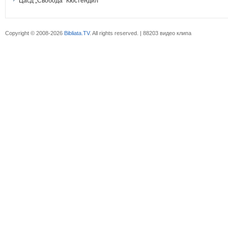
Цасд „Свобода“ Кюстендил
Copyright © 2008-2026
Bibliata.TV
. All rights reserved. | 88203 видео клипа