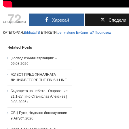
72
Харесай
Сподели
СПОДЕЛЯНИЯ
КАТЕГОРИЯ:
BibliataTB
ЕТИКЕТИ:
perry
stone
Библията?
Проповед
Related Posts
„Господ избавя вярващия“ –
09.08.2026
ЖИВОТ ПРЕД ФИНАЛНАТА
ЛИНИЯ/BEFORE THE FINISH LINE
Бъдещето на небето | Откровение
21:1-27 | п-р Станислав Алексиев |
9.08.2026 г.
ОБЦ Русе, Неделно богослужение –
9 Август, 2026