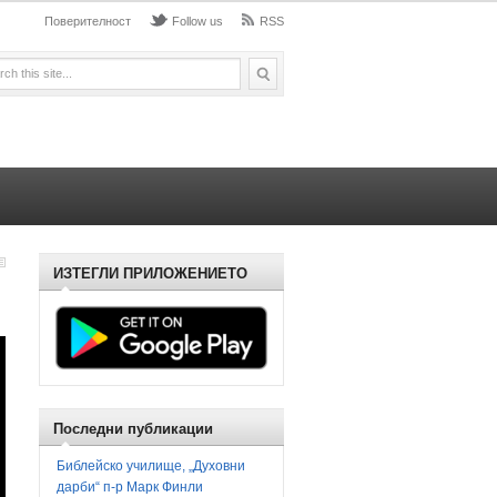
Поверителност
Follow us
RSS
ИЗТЕГЛИ ПРИЛОЖЕНИЕТО
Последни публикации
Библейско училище, „Духовни
дарби“ п-р Марк Финли