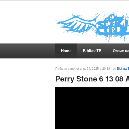
Home
BibliataTB
Оазис н
Публикувано на апр. 24, 2025 в 20:19 · от
Bibliata.
Perry Stone 6 13 08