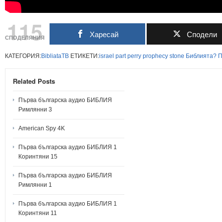
115
Харесай
Сподели
СПОДЕЛЯНИЯ
КАТЕГОРИЯ:
BibliataTB
ЕТИКЕТИ:
israel
part
perry
prophecy
stone
Библията?
П
Related Posts
Първа българска аудио БИБЛИЯ
Римлянни 3
American Spy 4K
Първа българска аудио БИБЛИЯ 1
Коринтяни 15
Първа българска аудио БИБЛИЯ
Римлянни 1
Първа българска аудио БИБЛИЯ 1
Коринтяни 11