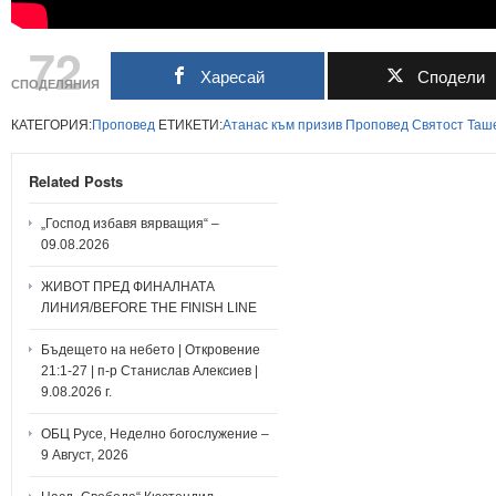
72
Харесай
Сподели
СПОДЕЛЯНИЯ
КАТЕГОРИЯ:
Проповед
ЕТИКЕТИ:
Атанас
към
призив
Проповед
Святост
Таш
Related Posts
„Господ избавя вярващия“ –
09.08.2026
ЖИВОТ ПРЕД ФИНАЛНАТА
ЛИНИЯ/BEFORE THE FINISH LINE
Бъдещето на небето | Откровение
21:1-27 | п-р Станислав Алексиев |
9.08.2026 г.
ОБЦ Русе, Неделно богослужение –
9 Август, 2026