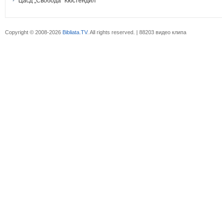
Цасд „Свобода“ Кюстендил
Copyright © 2008-2026
Bibliata.TV
. All rights reserved. | 88203 видео клипа