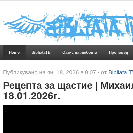
Home
BibliataTB
Оазис на любовта
Проповед
Публикувано на ян. 18, 2026 в 9:07 · от
Bibliata.
Рецепта за щастие | Михаи
18.01.2026г.