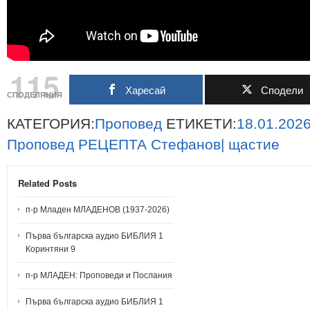
115
Харесай
Сподели
СПОДЕЛЯНИЯ
КАТЕГОРИЯ:
Проповед
ЕТИКЕТИ:
18.01.2026
Проповед
РЕЦЕПТА
Стефанов|
щастие
Related Posts
п-р Младен МЛАДЕНОВ (1937-2026)
Първа българска аудио БИБЛИЯ 1
Коринтяни 9
п-р МЛАДЕН: Проповеди и Послания
Първа българска аудио БИБЛИЯ 1