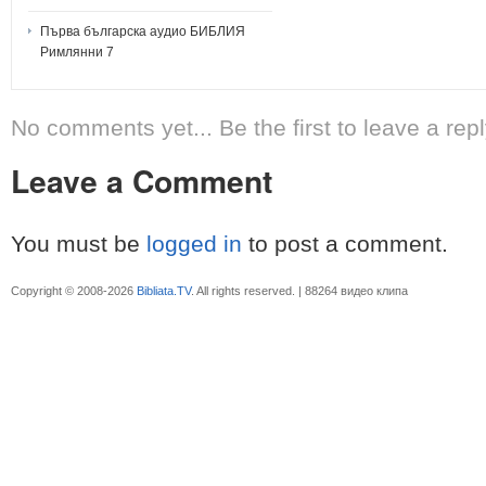
Първа българска аудио БИБЛИЯ
Римлянни 7
No comments yet... Be the first to leave a repl
Leave a Comment
You must be
logged in
to post a comment.
Copyright © 2008-2026
Bibliata.TV
. All rights reserved. | 88264 видео клипа