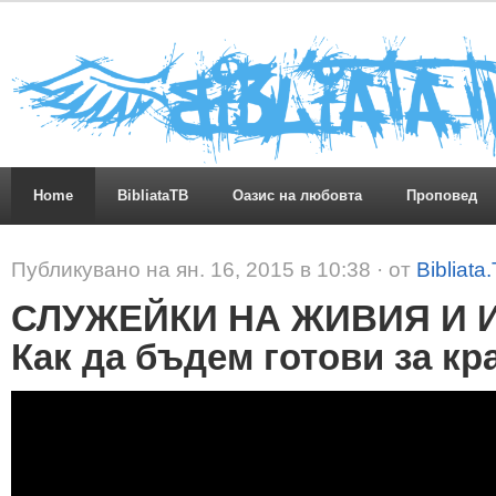
Home
BibliataTB
Оазис на любовта
Проповед
Публикувано на ян. 16, 2015 в 10:38 · от
Bibliata
СЛУЖЕЙКИ НА ЖИВИЯ И 
Как да бъдем готови за кр