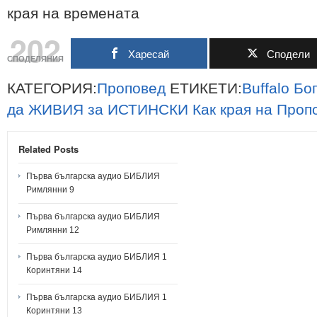
края на времената
202
Харесай
Сподели
СПОДЕЛЯНИЯ
КАТЕГОРИЯ:
Проповед
ЕТИКЕТИ:
Buffalo
Бо
да
ЖИВИЯ
за
ИСТИНСКИ
Как
края
на
Проп
Related Posts
Първа българска аудио БИБЛИЯ
Римлянни 9
Първа българска аудио БИБЛИЯ
Римлянни 12
Първа българска аудио БИБЛИЯ 1
Коринтяни 14
Първа българска аудио БИБЛИЯ 1
Коринтяни 13