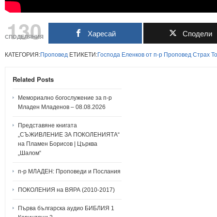
130
Харесай
Сподели
СПОДЕЛЯНИЯ
КАТЕГОРИЯ:
Проповед
ЕТИКЕТИ:
Господа
Еленков
от
п-р
Проповед
Страх
Т
Related Posts
Мемориално богослужение за п-р
Младен Младенов – 08.08.2026
Представяне книгата
„СЪЖИВЛЕНИЕ ЗА ПОКОЛЕНИЯТА“
на Пламен Борисов | Църква
„Шалом“
п-р МЛАДЕН: Проповеди и Послания
ПОКОЛЕНИЯ на ВЯРА (2010-2017)
Първа българска аудио БИБЛИЯ 1