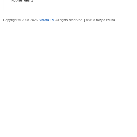
Коринтяни 2
Copyright © 2008-2026
Bibliata.TV
. All rights reserved. | 88198 видео клипа