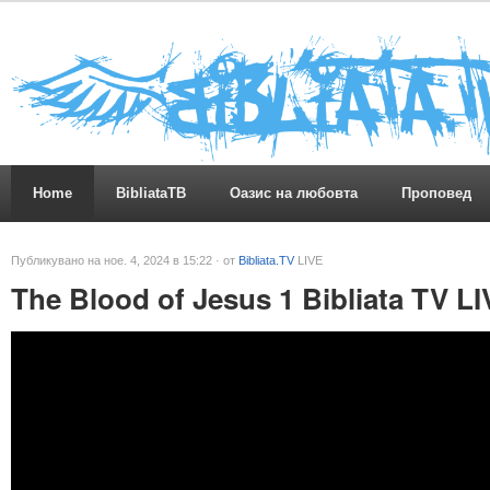
Home
BibliataTB
Оазис на любовта
Проповед
Публикувано на ное. 4, 2024 в 15:22 · от
Bibliata.TV
LIVE
The Blood of Jesus 1 Bibliata TV L