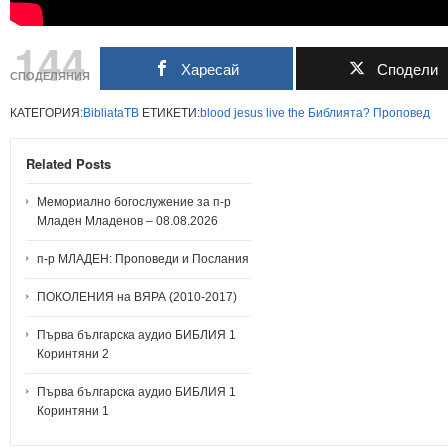
144
Харесай
Сподели
СПОДЕЛЯНИЯ
КАТЕГОРИЯ:
BibliataTB
ЕТИКЕТИ:
blood
jesus
live
the
Библията?
Проповед
Related Posts
Мемориално богослужение за п-р
Младен Младенов – 08.08.2026
п-р МЛАДЕН: Проповеди и Послания
ПОКОЛЕНИЯ на ВЯРА (2010-2017)
Първа българска аудио БИБЛИЯ 1
Коринтяни 2
Първа българска аудио БИБЛИЯ 1
Коринтяни 1