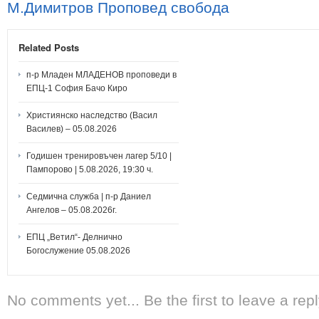
М.Димитров
Проповед
свобода
Related Posts
п-р Младен МЛАДЕНОВ проповеди в
ЕПЦ-1 София Бачо Киро
Християнско наследство (Васил
Василев) – 05.08.2026
Годишен тренировъчен лагер 5/10 |
Пампорово | 5.08.2026, 19:30 ч.
Седмична служба | п-р Даниел
Ангелов – 05.08.2026г.
ЕПЦ „Ветил“- Делнично
Богослужение 05.08.2026
No comments yet... Be the first to leave a repl