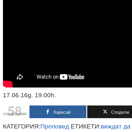
17.06.16g. 19.00h.
58
Харесай
Сподели
СПОДЕЛЯНИЯ
КАТЕГОРИЯ:
Проповед
ЕТИКЕТИ:
виждат
да