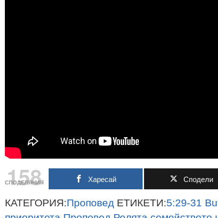
158
Харесай
Сподели
СПОДЕЛЯНИЯ
КАТЕГОРИЯ:
Проповед
ЕТИКЕТИ:
5:29-31
Bu
приоритета
Проповед
Ролята
семейството