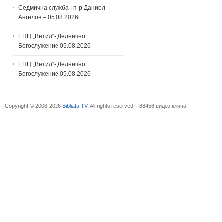
Седмична служба | п-р Даниел
Ангелов – 05.08.2026г.
ЕПЦ „Ветил“- Делнично
Богослужение 05.08.2026
ЕПЦ „Ветил“- Делнично
Богослужение 05.08.2026
Copyright © 2008-2026
Bibliata.TV
. All rights reserved. | 88458 видео клипа