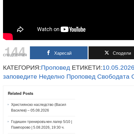
144
Харесай
Сподели
СПОДЕЛЯНИЯ
КАТЕГОРИЯ:
Проповед
ЕТИКЕТИ:
10.05.202
заповедите
Неделно
Проповед
Свободата
Related Posts
Християнско наследство (Васил
Василев) – 05.08.2026
Годишен тренировъчен лагер 5/10 |
Пампорово | 5.08.2026, 19:30 ч.