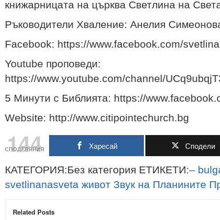
книжарницата на църква Светлина на Света
Ръководители Хваление: Анелия Симеонова
Facebook: https://www.facebook.com/svetlina
Youtube проповеди:
https://www.youtube.com/channel/UCq9ubq
5 Минути с Библията: https://www.facebook.c
Website: http://www.citipointechurch.bg
144
Харесай
Сподели
СПОДЕЛЯНИЯ
КАТЕГОРИЯ:Без категория ЕТИКЕТИ:
–
bulg
svetlinanasveta
живот
Звук
на
Планините
П
Related Posts