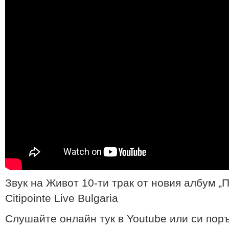
Звук на Живот 10-ти трак от новия албум 
Citipointe Live Bulgaria
Слушайте онлайн тук в Youtube или си пор