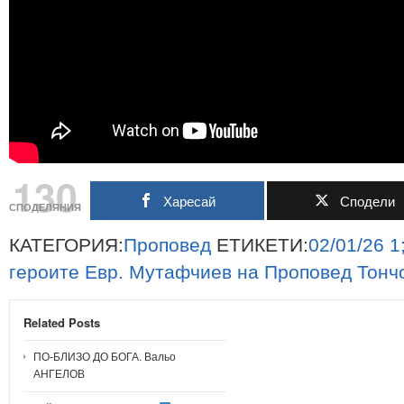
130
Харесай
Сподели
СПОДЕЛЯНИЯ
КАТЕГОРИЯ:
Проповед
ЕТИКЕТИ:
02/01/26
1
героите
Евр.
Мутафчиев
на
Проповед
Тонч
Related Posts
ПО-БЛИЗО ДО БОГА. Вальо
АНГЕЛОВ