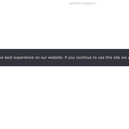
ADVERTISEMENT
e best experience on our website. If you continue to use this site we w