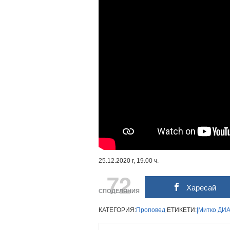
25.12.2020 г, 19.00 ч.
72
Харесай
СПОДЕЛЯНИЯ
КАТЕГОРИЯ:
Проповед
ЕТИКЕТИ:
|Митко
ДИ