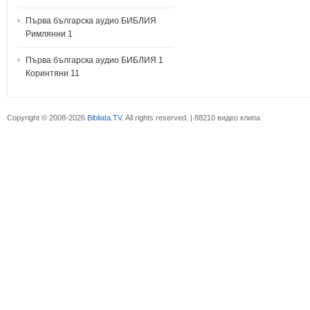
Първа българска аудио БИБЛИЯ
Римлянни 1
Първа българска аудио БИБЛИЯ 1
Коринтяни 11
Copyright © 2008-2026
Bibliata.TV
. All rights reserved. | 88210 видео клипа