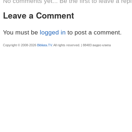
No comments yet... Be the first to leave a repl
Leave a Comment
You must be
logged in
to post a comment.
Copyright © 2008-2026
Bibliata.TV
. All rights reserved. | 88483 видео клипа