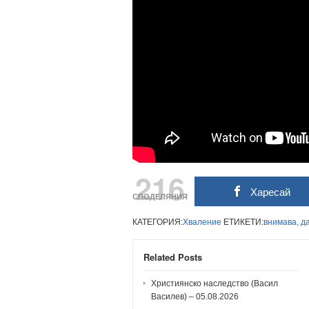
216
Харесай
СПОДЕЛЯНИЯ
КАТЕГОРИЯ:
Хваление
ЕТИКЕТИ:
внимава,
д
Related Posts
Християнско наследство (Васил
Василев) – 05.08.2026