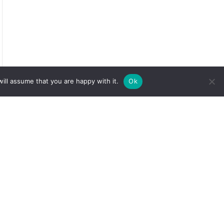
ill assume that you are happy with it.
Ok