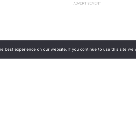
ADVERTISEMENT
e best experience on our website. If you continue to use this site we w