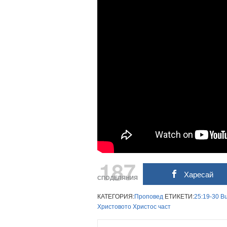
187
Харесай
СПОДЕЛЯНИЯ
КАТЕГОРИЯ:
Проповед
ЕТИКЕТИ:
25:19-30
Bu
Христовото
Христос
част