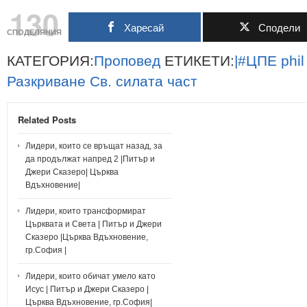
130
Харесай
Сподели
СПОДЕЛЯНИЯ
КАТЕГОРИЯ:
Проповед
ЕТИКЕТИ:
|#ЦПЕ
phil
Разкриване
Св.
силата
част
Related Posts
Лидери, които се връщат назад, за
да продължат напред 2 |Питър и
Джери Сказеро| Църква
Вдъхновение|
Лидери, които трансформират
Църквата и Света | Питър и Джери
Сказеро |Църква Вдъхновение,
гр.София |
Лидери, които обичат умело като
Исус | Питър и Джери Сказеро |
Църква Вдъхновение, гр.София|