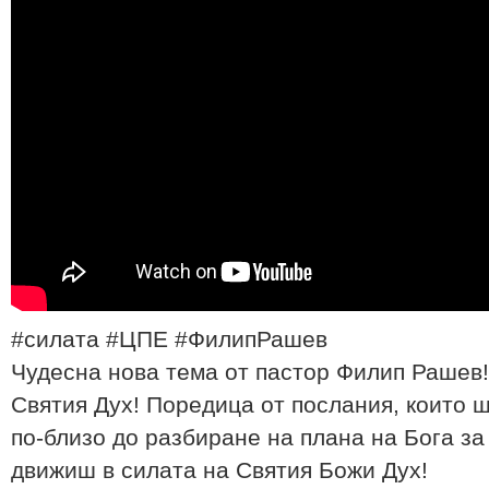
#силата #ЦПЕ #ФилипРашев
Чудесна нова тема от пастор Филип Рашев!
Святия Дух! Поредица от послания, които 
по-близо до разбиране на плана на Бога за 
движиш в силата на Святия Божи Дух!