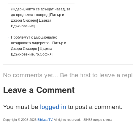
Лидери, които се връщат назад, за
да продължат напред |Питър и
Джери Сказеро| Църква
Вдъхновение|
Проблемът с Емоционално
нездравото лидерство | Питър и
Джери Сказеро | Църква
Вдъхновение, гр.София|
No comments yet... Be the first to leave a repl
Leave a Comment
You must be
logged in
to post a comment.
Copyright © 2008-2026
Bibliata.TV
. All rights reserved. | 88488 видео клипа