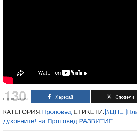
130
Харесай
Сподели
СПОДЕЛЯНИЯ
КАТЕГОРИЯ:
Проповед
ЕТИКЕТИ:
|#ЦПЕ
|Пл
духовните!
на
Проповед
РАЗВИТИЕ