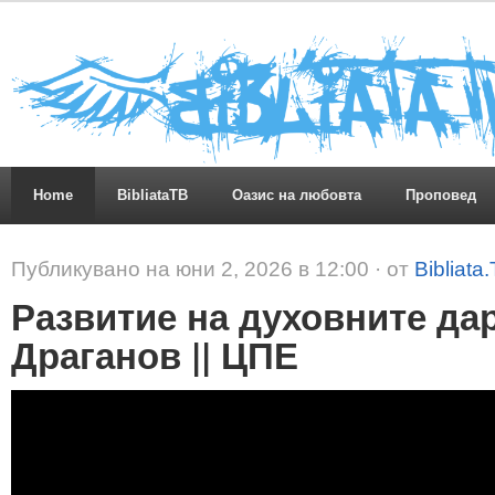
Home
BibliataTB
Оазис на любовта
Проповед
Публикувано на юни 2, 2026 в 12:00 · от
Bibliata
Развитие на духовните дар
Драганов || ЦПЕ